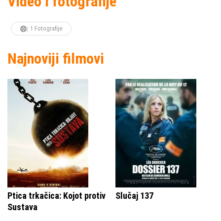
Video i fotografije
1 Fotografije
Najnoviji filmovi
Ptica trkačica: Kojot protiv
Slučaj 137
Sustava