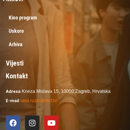
Kino program
Uskoro
Arhiva
Vijesti
Kontakt
Adresa
Kneza Mislava 15,
10000 Zagreb,
Hrvatska
E-mail
seid.ruzic@mcf.hr