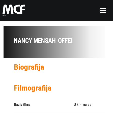
NANCY MENSAH-OFFEI
Biografija
Filmografija
Naziv filma
U kinima od