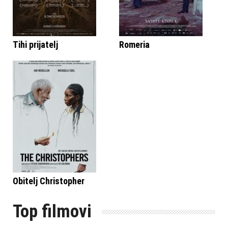
Tihi prijatelj
Romeria
Obitelj Christopher
Top filmovi