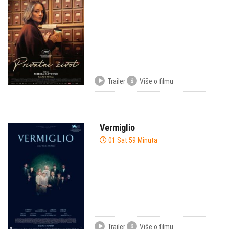
Trailer
Više o filmu
Vermiglio
01 Sat 59 Minuta
Trailer
Više o filmu