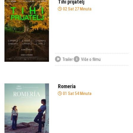
Tihi prijatelj
02 Sat 27 Minuta
Trailer
Više o filmu
Romeria
01 Sat 54 Minuta