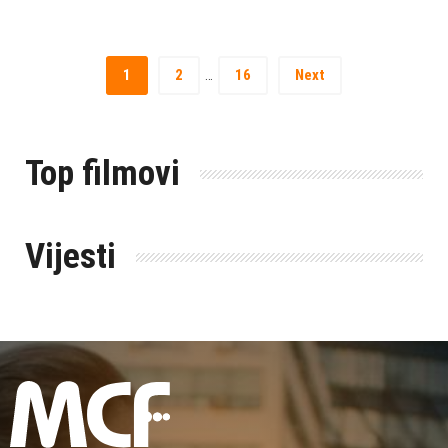
1
2
16
Next
…
Top filmovi
Vijesti