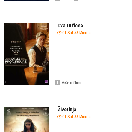
Dva tužioca
01 Sat 58 Minuta
Više o filmu
Životinja
01 Sat 38 Minuta