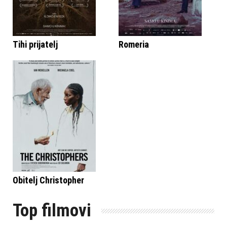
Tihi prijatelj
Romeria
Obitelj Christopher
Top filmovi