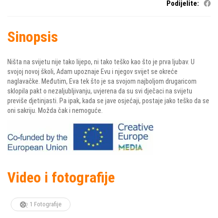
Podijelite:
Sinopsis
Ništa na svijetu nije tako lijepo, ni tako teško kao što je prva ljubav. U
svojoj novoj školi, Adam upoznaje Evu i njegov svijet se okreće
naglavačke. Međutim, Eva tek što je sa svojom najboljom drugaricom
sklopila pakt o nezaljubljivanju, uvjerena da su svi dječaci na svijetu
previše djetinjasti. Pa ipak, kada se jave osjećaji, postaje jako teško da se
oni sakriju. Možda čak i nemoguće.
Video i fotografije
1 Fotografije