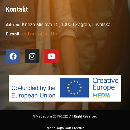
Kontakt
Adresa
Kneza Mislava 15,
10000 Zagreb,
Hrvatska
E-mail
seid.ruzic@mcf.hr
©Megacom 2015-2022. All Right Reserved
Izrada sajta Gart Creative