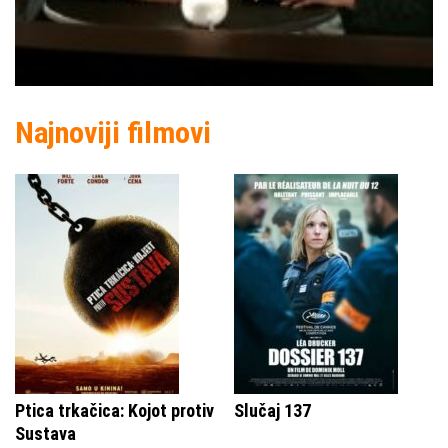
Najnoviji filmovi
Ptica trkačica: Kojot protiv
Slučaj 137
Sustava