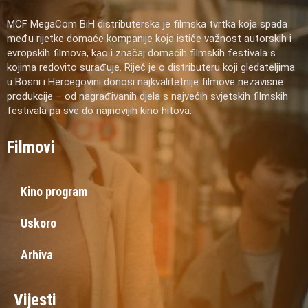
MCF MegaCom BiH distributerska je filmska tvrtka koja spada
među rijetke domaće kompanije koja ističe važnost autorskih i
evropskih filmova, kao i značaj domaćih filmskih festivala s
kojima redovito surađuje. Riječ je o distributeru koji gledateljima
u Bosni i Hercegovini donosi najkvalitetnije filmove nezavisne
produkcije – od nagrađivanih djela s najvećih svjetskih filmskih
festivala pa sve do najnovijih kino hitova.
Filmovi
Kino program
Uskoro
Arhiva
Vijesti