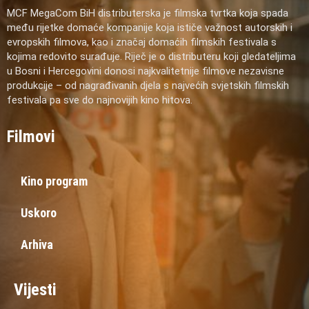
MCF MegaCom BiH distributerska je filmska tvrtka koja spada
među rijetke domaće kompanije koja ističe važnost autorskih i
evropskih filmova, kao i značaj domaćih filmskih festivala s
kojima redovito surađuje. Riječ je o distributeru koji gledateljima
u Bosni i Hercegovini donosi najkvalitetnije filmove nezavisne
produkcije – od nagrađivanih djela s najvećih svjetskih filmskih
festivala pa sve do najnovijih kino hitova.
Filmovi
Kino program
Uskoro
Arhiva
Vijesti