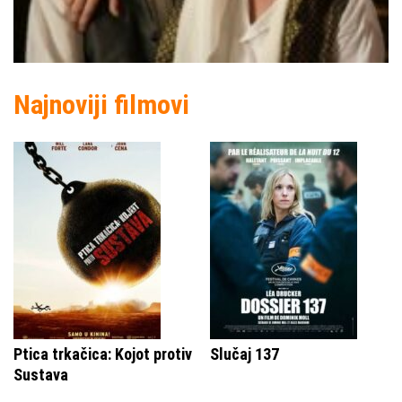
Najnoviji filmovi
Ptica trkačica: Kojot protiv
Slučaj 137
Sustava