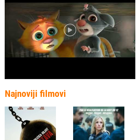
Najnoviji filmovi