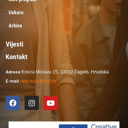
Uskoro
Arhiva
Vijesti
Kontakt
Adresa
Kneza Mislava 15,
10000 Zagreb,
Hrvatska
E-mail
seid.ruzic@mcf.hr