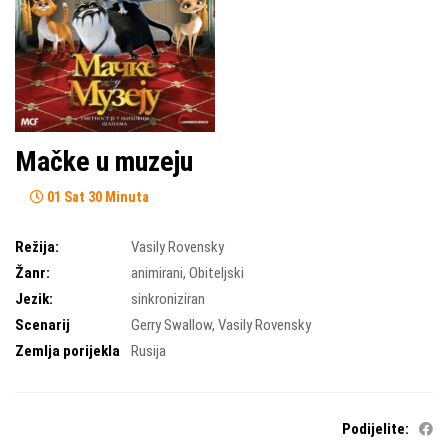
Mačke u muzeju
01 Sat 30 Minuta
Režija:
Vasily Rovensky
Žanr:
animirani
,
Obiteljski
Jezik:
sinkroniziran
Scenarij
Gerry Swallow
,
Vasily Rovensky
Zemlja porijekla
Rusija
Podijelite: