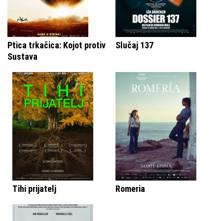
Ptica trkačica: Kojot protiv
Slučaj 137
Sustava
Tihi prijatelj
Romeria