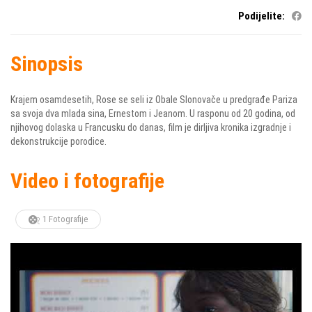
Podijelite:
Sinopsis
Krajem osamdesetih, Rose se seli iz Obale Slonovače u predgrađe Pariza
sa svoja dva mlada sina, Ernestom i Jeanom. U rasponu od 20 godina, od
njihovog dolaska u Francusku do danas, film je dirljiva kronika izgradnje i
dekonstrukcije porodice.
Video i fotografije
1 Fotografije