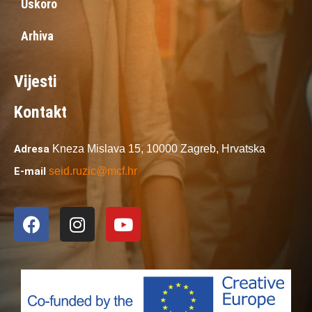
Uskoro
Arhiva
Vijesti
Kontakt
Adresa
Kneza Mislava 15,
10000 Zagreb,
Hrvatska
E-mail
seid.ruzic@mcf.hr