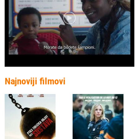
Najnoviji filmovi