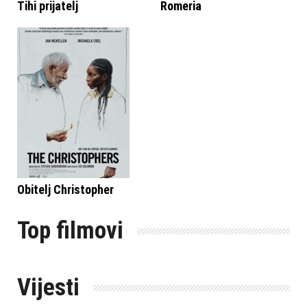
Tihi prijatelj
Romeria
Obitelj Christopher
Top filmovi
Vijesti