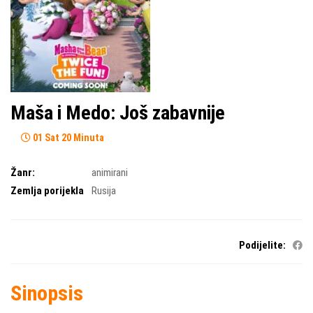
Maša i Medo: Još zabavnije
01 Sat 20 Minuta
Žanr:
animirani
Zemlja porijekla
Rusija
Podijelite:
Sinopsis