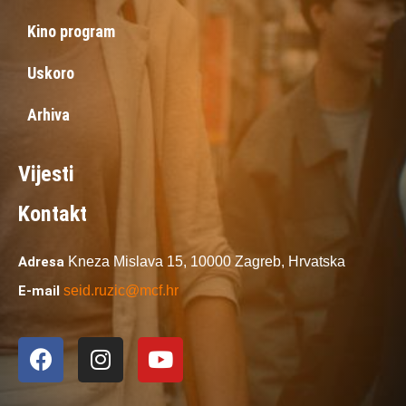
Kino program
Uskoro
Arhiva
Vijesti
Kontakt
Adresa
Kneza Mislava 15,
10000 Zagreb,
Hrvatska
E-mail
seid.ruzic@mcf.hr