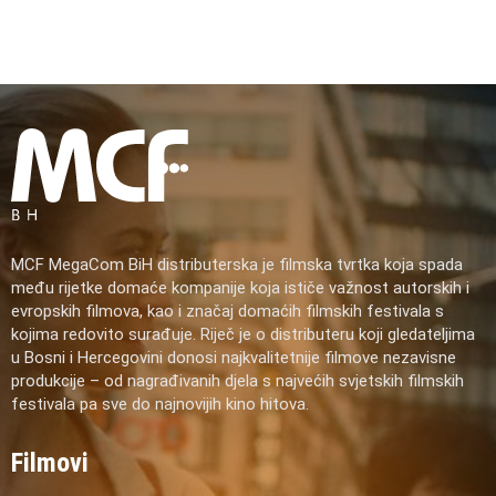
MCF MegaCom BiH distributerska je filmska tvrtka koja spada
među rijetke domaće kompanije koja ističe važnost autorskih i
evropskih filmova, kao i značaj domaćih filmskih festivala s
kojima redovito surađuje. Riječ je o distributeru koji gledateljima
u Bosni i Hercegovini donosi najkvalitetnije filmove nezavisne
produkcije – od nagrađivanih djela s najvećih svjetskih filmskih
festivala pa sve do najnovijih kino hitova.
Filmovi