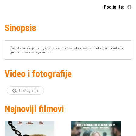
Podijelite:
Sinopsis
Šarolika skupina ljudi s kroničnim strahom od letenja nasukana 
je na zimskom sjeveru...
Video i fotografije
1 Fotografije
Najnoviji filmovi