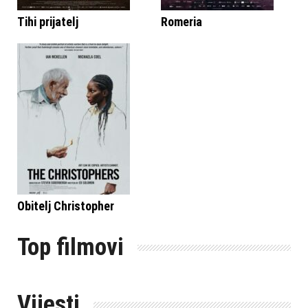
Tihi prijatelj
Romeria
Obitelj Christopher
Top filmovi
Vijesti