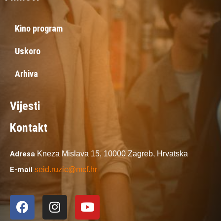
Kino program
Uskoro
Arhiva
Vijesti
Kontakt
Adresa
Kneza Mislava 15,
10000 Zagreb,
Hrvatska
E-mail
seid.ruzic@mcf.hr