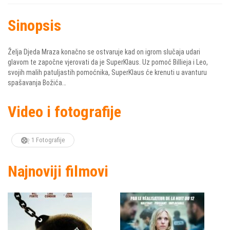
Sinopsis
Želja Djeda Mraza konačno se ostvaruje kad on igrom slučaja udari
glavom te započne vjerovati da je SuperKlaus. Uz pomoć Billieja i Leo,
svojih malih patuljastih pomoćnika, SuperKlaus će krenuti u avanturu
spašavanja Božića…
Video i fotografije
1 Fotografije
Najnoviji filmovi