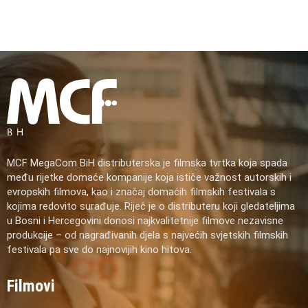
MCF MegaCom BiH distributerska je filmska tvrtka koja spada
među rijetke domaće kompanije koja ističe važnost autorskih i
evropskih filmova, kao i značaj domaćih filmskih festivala s
kojima redovito surađuje. Riječ je o distributeru koji gledateljima
u Bosni i Hercegovini donosi najkvalitetnije filmove nezavisne
produkcije – od nagrađivanih djela s najvećih svjetskih filmskih
festivala pa sve do najnovijih kino hitova.
Filmovi