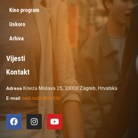
Kino program
Uskoro
Arhiva
Vijesti
Kontakt
Adresa
Kneza Mislava 15,
10000 Zagreb,
Hrvatska
E-mail
seid.ruzic@mcf.hr