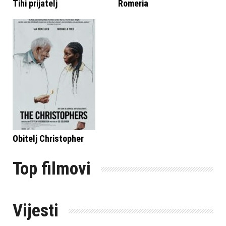
Tihi prijatelj
Romeria
Obitelj Christopher
Top filmovi
Vijesti