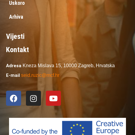
Uskoro
Arhiva
Vijesti
Kontakt
Adresa
Kneza Mislava 15,
10000 Zagreb,
Hrvatska
E-mail
seid.ruzic@mcf.hr