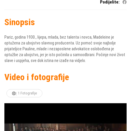
Podijelite:
Sinopsis
Pariz, godina 1930., lijepa, mlada, bez talenta i novca, Madeleine je
optužena za ubojstvo slavnog producenta. Uz pomoć svoje najbolje
prijateljice Pauline, mlade i nezaposlene advokatice oslobođena je
optužbe za ubojstvo, jer je isto počinila u samoodbrani. Počinje novi život
slave i uspjeha, sve dok istina ne izađe na vidjelo.
Video i fotografije
1 Fotografije