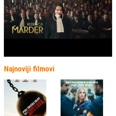
Najnoviji filmovi