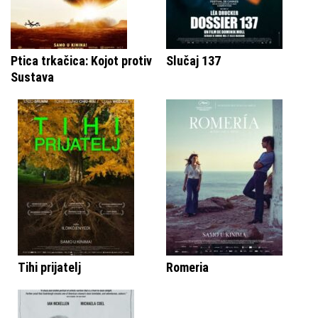
Ptica trkačica: Kojot protiv
Slučaj 137
Sustava
Tihi prijatelj
Romeria