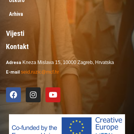
Uskoro
Arhiva
Vijesti
Kontakt
Adresa
Kneza Mislava 15,
10000 Zagreb,
Hrvatska
E-mail
seid.ruzic@mcf.hr