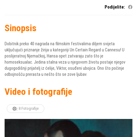
Podijelite:
Sinopsis
Dobitnik preko 40 nagrada na filmskim festivalima diljem svijeta
uključujući priznanje žirija u kategoriji Un Certain Regard u Cannesu! U
poslijeratnoj Njemačkoj, Hansa opet zatvaraju zato što je
homoseksualac. Jedina stalna veza u njegovom životu postaje njegov
dugogodišnji prijatelj iz ćelije, Viktor, osuđeni ubojica. Ono što počinje
odbojnošću prerasta u nešto što se zove ljubav.
Video i fotografije
8 Fotografije