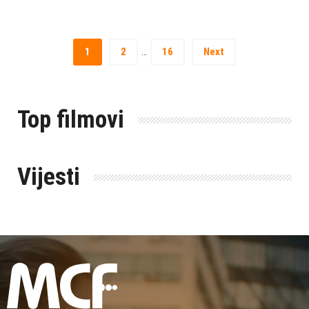
1
2
16
Next
…
Top filmovi
Vijesti