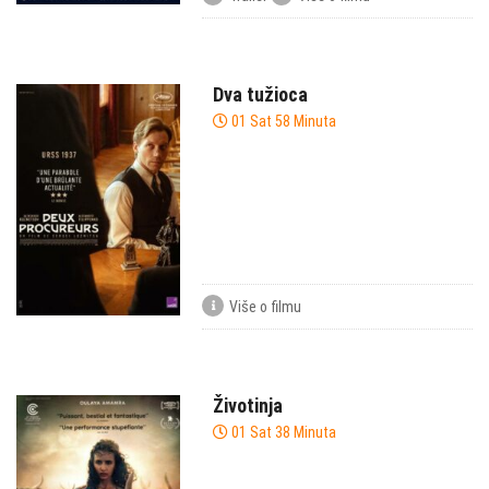
Dva tužioca
01 Sat 58 Minuta
Više o filmu
Životinja
01 Sat 38 Minuta