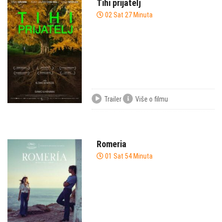
Tihi prijatelj
02 Sat 27 Minuta
Trailer
Više o filmu
Romeria
01 Sat 54 Minuta