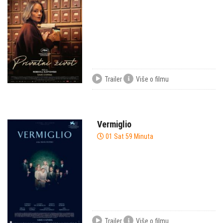
Trailer
Više o filmu
Vermiglio
01 Sat 59 Minuta
Trailer
Više o filmu