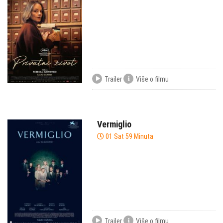
Trailer
Više o filmu
Vermiglio
01 Sat 59 Minuta
Trailer
Više o filmu