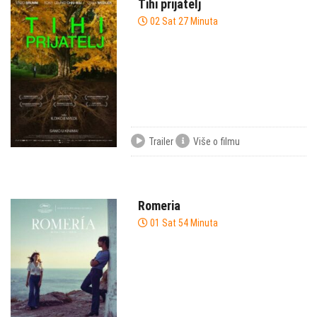
Tihi prijatelj
02 Sat 27 Minuta
Trailer
Više o filmu
Romeria
01 Sat 54 Minuta