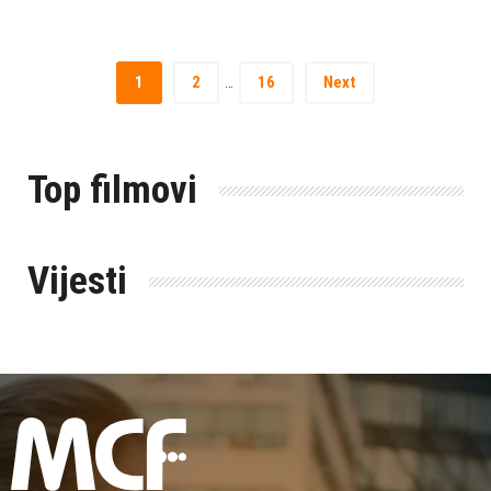
1
2
16
Next
…
Top filmovi
Vijesti