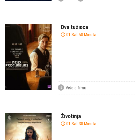
Dva tužioca
01 Sat 58 Minuta
Više o filmu
Životinja
01 Sat 38 Minuta