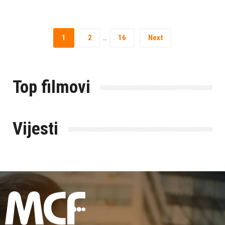
1
2
16
Next
…
Top filmovi
Vijesti