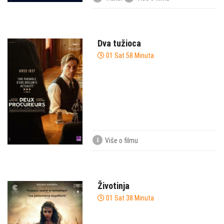
Dva tužioca
01 Sat 58 Minuta
Više o filmu
Životinja
01 Sat 38 Minuta