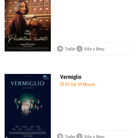
Trailer
Više o filmu
Vermiglio
01 Sat 59 Minuta
Trailer
Više o filmu