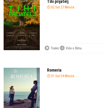
Tihi prijatelj
02 Sat 27 Minuta
Trailer
Više o filmu
Romeria
01 Sat 54 Minuta